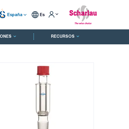
España
Es
ONES
RECURSOS