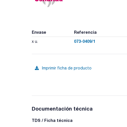
Envase
Referencia
073-0409/1
x u.
Imprimir ficha de producto
Documentación técnica
TDS / Ficha técnica