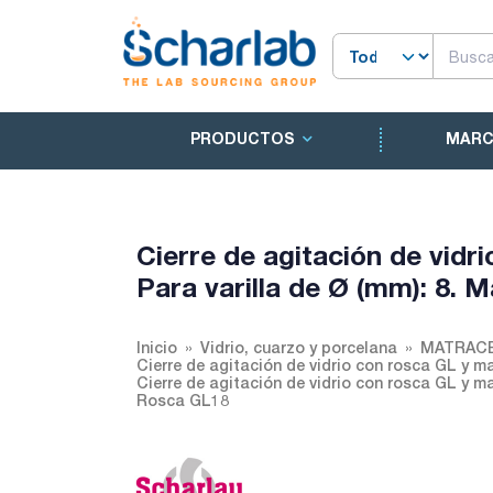
PRODUCTOS
MAR
Cierre de agitación de vidr
Para varilla de Ø (mm): 8. 
Inicio
Vidrio, cuarzo y porcelana
MATRACE
Cierre de agitación de vidrio con rosca GL y ma
Cierre de agitación de vidrio con rosca GL y mac
Rosca GL18