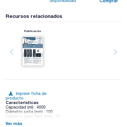
Comprar
disponibilidad
Recursos relacionados
Publicación
Imprimir ficha de
producto
Características
Capacidad (ml) : 4000
Diámetro junta (mm) : 100
Diámetro paso llave (mm) : 10
Pack (u.) : 1
Ver más