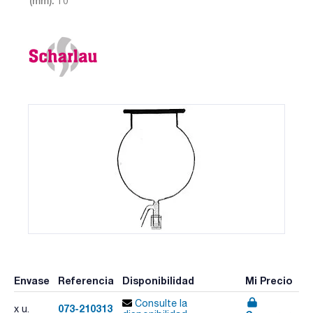
(mm): 10
Envase
Referencia
Disponibilidad
Mi Precio
Consulte la
073-210313
x u.