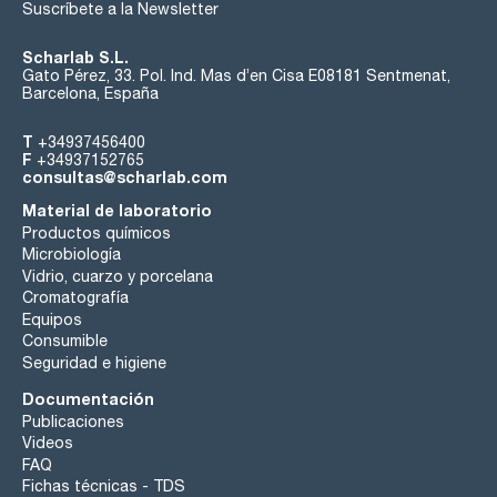
Suscríbete a la Newsletter
Scharlab S.L.
Gato Pérez, 33. Pol. Ind. Mas d’en Cisa E08181 Sentmenat,
Barcelona, España
T
+34937456400
F
+34937152765
consultas@scharlab.com
Material de laboratorio
Productos químicos
Microbiología
Vidrio, cuarzo y porcelana
Cromatografía
Equipos
Consumible
Seguridad e higiene
Documentación
Publicaciones
Videos
FAQ
Fichas técnicas - TDS