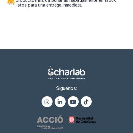
productos marca Scharlau habitualmente en stock,
listos para una entrega inmediata.
Síguenos: