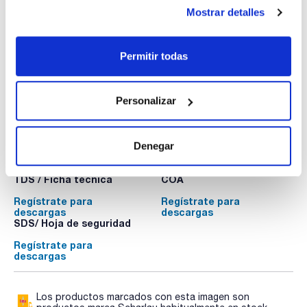
Disponibilidad
Ver stock
:
Mostrar detalles
Mi precio
Comprar
:
Permitir todas
Personalizar
Denegar
Documentación técnica
TDS / Ficha técnica
COA
Regístrate para
Regístrate para
descargas
descargas
SDS/ Hoja de seguridad
Regístrate para
descargas
Los productos marcados con esta imagen son