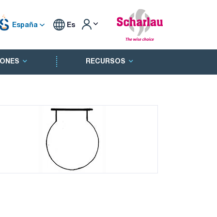
España
Es
ONES
RECURSOS