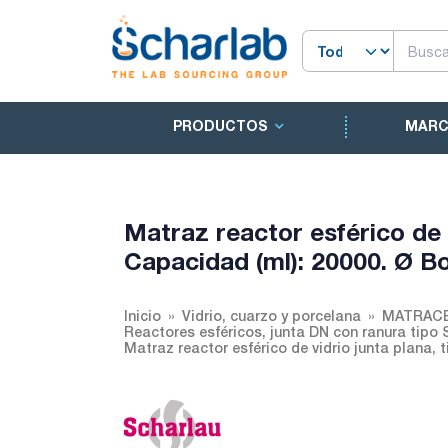
PRODUCTOS
MAR
Matraz reactor esférico de v
Capacidad (ml): 20000. Ø B
Inicio
Vidrio, cuarzo y porcelana
MATRACE
Reactores esféricos, junta DN con ranura tipo 
Matraz reactor esférico de vidrio junta plana,