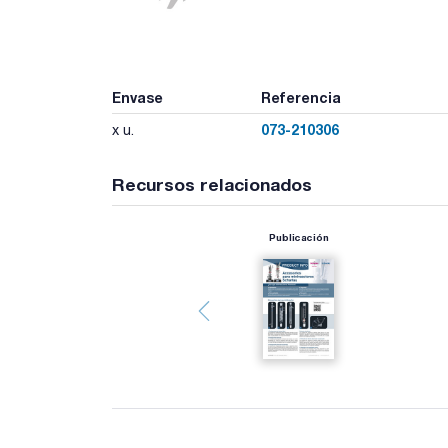
Envase
Referencia
073-210306
x u.
Recursos relacionados
Publicación