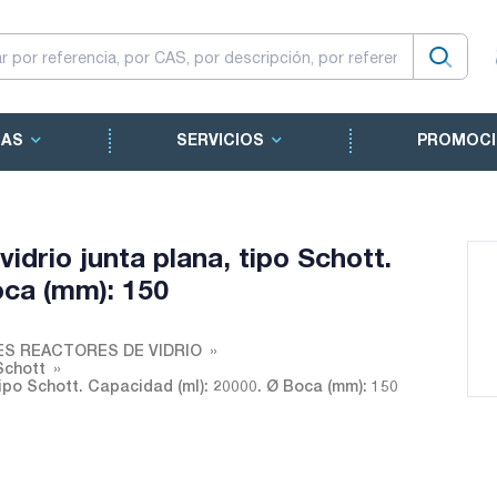
CAS
SERVICIOS
PROMOCI
idrio junta plana, tipo Schott.
oca (mm): 150
S REACTORES DE VIDRIO
Schott
 tipo Schott. Capacidad (ml): 20000. Ø Boca (mm): 150