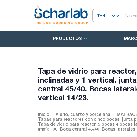
PRODUCTOS
MAR
Tapa de vidrio para reactor,
inclinadas y 1 vertical. jun
central 45/40. Bocas lateral
vertical 14/23.
Inicio
Vidrio, cuarzo y porcelana
MATRACE
Tapas para reactores con cinco bocas, junta 
Tapa de vidrio para reactor, 5 bocas 4 bocas lat
(mm): 100. Boca central 45/40. Bocas laterales i