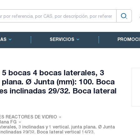
CAS
SERVICIOS
PROMOCI
 5 bocas 4 bocas laterales, 3
ta plana. Ø Junta (mm): 100. Boca
es inclinadas 29/32. Boca lateral
S REACTORES DE VIDRIO
plana FG
erales, 3 inclinadas y 1 vertical. junta plana. Ø Junta
nclinadas 29/32. Boca lateral vertical 14/23.