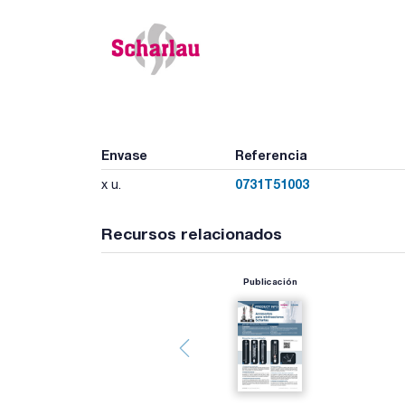
Envase
Referencia
0731T51003
x u.
Recursos relacionados
Publicación