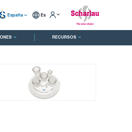
España
Es
ONES
RECURSOS