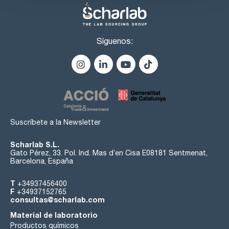
Síguenos:
Suscríbete a la Newsletter
Scharlab S.L.
Gato Pérez, 33. Pol. Ind. Mas d’en Cisa E08181 Sentmenat,
Barcelona, España
T
+34937456400
F
+34937152765
consultas@scharlab.com
Material de laboratorio
Productos químicos