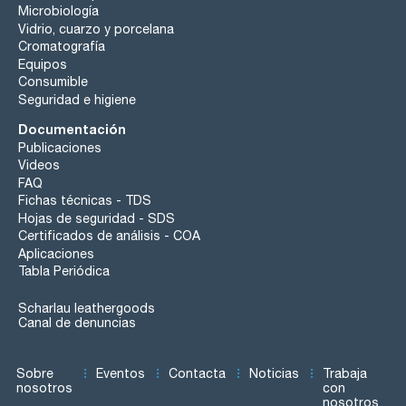
Microbiología
Vidrio, cuarzo y porcelana
Cromatografía
Equipos
Consumible
Seguridad e higiene
Documentación
Publicaciones
Videos
FAQ
Fichas técnicas - TDS
Hojas de seguridad - SDS
Certificados de análisis - COA
Aplicaciones
Tabla Periódica
Scharlau leathergoods
Canal de denuncias
Sobre
Eventos
Contacta
Noticias
Trabaja
nosotros
con
nosotros