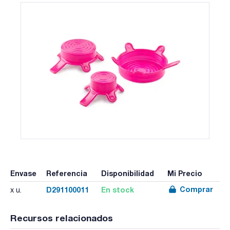
Envase
Referencia
Disponibilidad
Mi Precio
Comprar
D291100011
En stock
x u.
Recursos relacionados