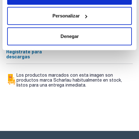
Documentación técnica
Personalizar
TDS / Ficha técnica
COA
Regístrate para
Regístrate para
Denegar
descargas
descargas
SDS/ Hoja de seguridad
Regístrate para
descargas
Los productos marcados con esta imagen son
productos marca Scharlau habitualmente en stock,
listos para una entrega inmediata.