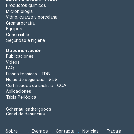
Productos químicos
Microbiología
Vidrio, cuarzo y porcelana
Cromatografía
Equipos
Consumible
Seguridad e higiene
Documentación
Publicaciones
Videos
FAQ
Fichas técnicas - TDS
Hojas de seguridad - SDS
Certificados de análisis - COA
Aplicaciones
Tabla Periódica
Scharlau leathergoods
Canal de denuncias
Sobre
Eventos
Contacta
Noticias
Trabaja