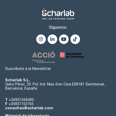
Síguenos:
Suscríbete a la Newsletter
Scharlab S.L.
Gato Pérez, 33. Pol. Ind. Mas d’en Cisa E08181 Sentmenat,
Barcelona, España
T
+34937456400
F
+34937152765
consultas@scharlab.com
Material de laboratorio