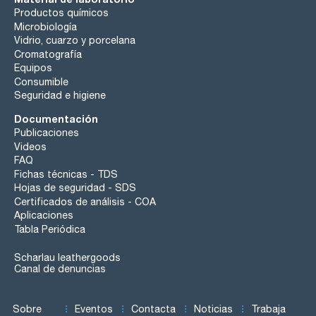
Productos químicos
Microbiología
Vidrio, cuarzo y porcelana
Cromatografía
Equipos
Consumible
Seguridad e higiene
Documentación
Publicaciones
Videos
FAQ
Fichas técnicas - TDS
Hojas de seguridad - SDS
Certificados de análisis - COA
Aplicaciones
Tabla Periódica
Scharlau leathergoods
Canal de denuncias
Sobre
Eventos
Contacta
Noticias
Trabaja