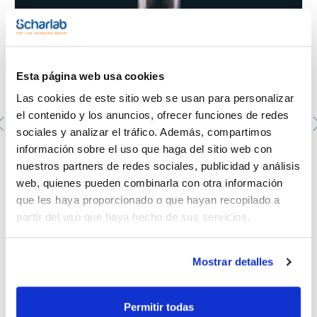
Esta página web usa cookies
Las cookies de este sitio web se usan para personalizar
el contenido y los anuncios, ofrecer funciones de redes
sociales y analizar el tráfico. Además, compartimos
información sobre el uso que haga del sitio web con
Macho con cabeza roscada GL, con tapón y junta, para
termómetro ó tubo. SCHARLAU. Macho: 14/23. Ø (mm):
nuestros partners de redes sociales, publicidad y análisis
GL 14 de 5,5 a 7mm
web, quienes pueden combinarla con otra información
073-000619
que les haya proporcionado o que hayan recopilado a
Envase
: x u.
partir del uso que haya hecho de sus servicios.
Disponibilidad
Ver stock
:
Mi precio
Comprar
:
Mostrar detalles
Permitir todas