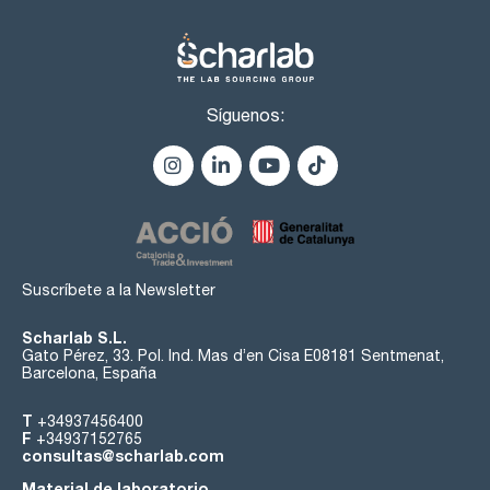
Síguenos:
Suscríbete a la Newsletter
Scharlab S.L.
Gato Pérez, 33. Pol. Ind. Mas d’en Cisa E08181 Sentmenat,
Barcelona, España
T
+34937456400
F
+34937152765
consultas@scharlab.com
Material de laboratorio