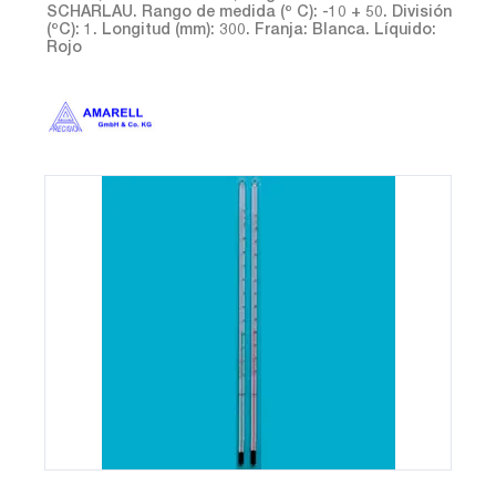
SCHARLAU. Rango de medida (º C): -10 + 50. División
(ºC): 1. Longitud (mm): 300. Franja: Blanca. Líquido:
Rojo