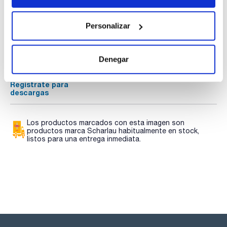
Documentación técnica
Personalizar
TDS / Ficha técnica
COA
Regístrate para
Regístrate para
Denegar
descargas
descargas
SDS/ Hoja de seguridad
Regístrate para
descargas
Los productos marcados con esta imagen son
productos marca Scharlau habitualmente en stock,
listos para una entrega inmediata.