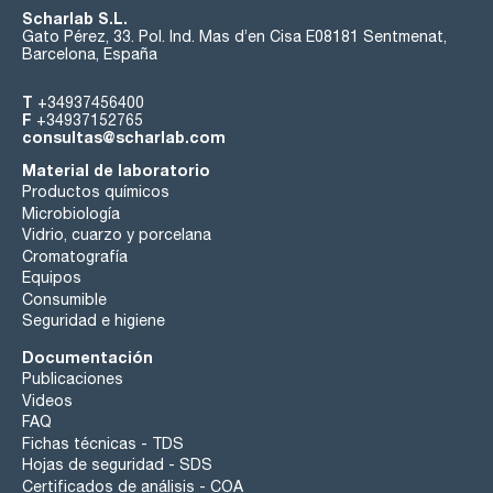
Scharlab S.L.
Gato Pérez, 33. Pol. Ind. Mas d’en Cisa E08181 Sentmenat,
Barcelona, España
T
+34937456400
F
+34937152765
consultas@scharlab.com
Material de laboratorio
Productos químicos
Microbiología
Vidrio, cuarzo y porcelana
Cromatografía
Equipos
Consumible
Seguridad e higiene
Documentación
Publicaciones
Videos
FAQ
Fichas técnicas - TDS
Hojas de seguridad - SDS
Certificados de análisis - COA