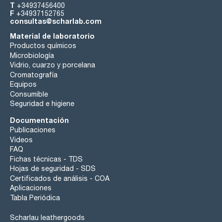
T
+34937456400
F
+34937152765
consultas@scharlab.com
Material de laboratorio
Productos químicos
Microbiología
Vidrio, cuarzo y porcelana
Cromatografía
Equipos
Consumible
Seguridad e higiene
Documentación
Publicaciones
Videos
FAQ
Fichas técnicas - TDS
Hojas de seguridad - SDS
Certificados de análisis - COA
Aplicaciones
Tabla Periódica
Scharlau leathergoods