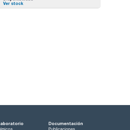
Ver stock
laboratorio
Documentación
ímicos
Publicaciones