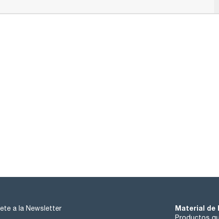
Material de 
ete a la Newsletter
Productos qu