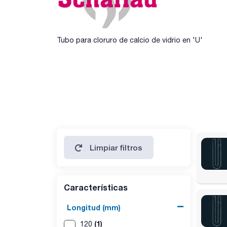
Tubo para cloruro de calcio de vidrio en 'U'
Limpiar filtros
Características
Longitud (mm)
(1)
120