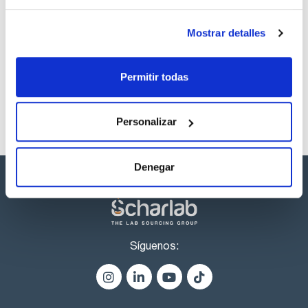
Los productos marcados con esta imagen son
Mostrar detalles
productos marca Scharlau habitualmente en stock,
listos para una entrega inmediata.
Permitir todas
Personalizar
Denegar
Síguenos: