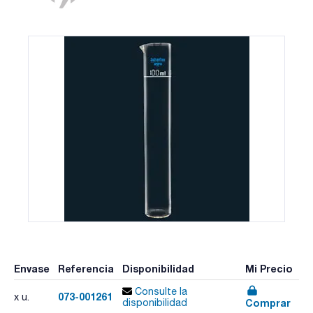
Envase
Referencia
Disponibilidad
Mi Precio
Consulte la
073-001261
x u.
Comprar
disponibilidad