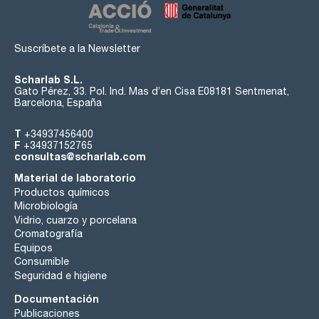
Suscríbete a la Newsletter
Scharlab S.L.
Gato Pérez, 33. Pol. Ind. Mas d’en Cisa E08181 Sentmenat,
Barcelona, España
T
+34937456400
F
+34937152765
consultas@scharlab.com
Material de laboratorio
Productos químicos
Microbiología
Vidrio, cuarzo y porcelana
Cromatografía
Equipos
Consumible
Seguridad e higiene
Documentación
Publicaciones