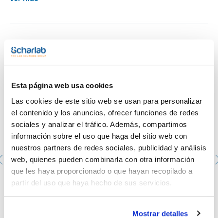
Vasos de precipitado, forma alta, graduado, vidrio
borosilicato
Te puede interesar
Esta página web usa cookies
Las cookies de este sitio web se usan para personalizar
el contenido y los anuncios, ofrecer funciones de redes
sociales y analizar el tráfico. Además, compartimos
información sobre el uso que haga del sitio web con
nuestros partners de redes sociales, publicidad y análisis
web, quienes pueden combinarla con otra información
que les haya proporcionado o que hayan recopilado a
partir del uso que haya hecho de sus servicios.
Juego de tapas de silicona. DURAN®. Tamaño: S/M/L.
Color: rosa
D291100011
Mostrar detalles