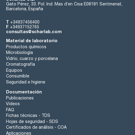
Gato Pérez, 33. Pol. Ind. Mas d’en Cisa E08181 Sentmenat,
Barcelona, España
T
+34937456400
F
+34937152765
consultas@scharlab.com
Material de laboratorio
Productos químicos
Microbiología
Vidrio, cuarzo y porcelana
Cromatografía
Equipos
Consumible
Seguridad e higiene
Documentación
Publicaciones
Videos
FAQ
Fichas técnicas - TDS
Hojas de seguridad - SDS
Certificados de análisis - COA
Aplicaciones