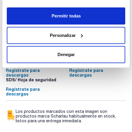
Envase
: x u.
Disponibilidad
Ver stock
:
Mi precio
Comprar
:
Permitir todas
Personalizar
Documentación técnica
Denegar
TDS / Ficha técnica
COA
Regístrate para
Regístrate para
descargas
descargas
SDS/ Hoja de seguridad
Regístrate para
descargas
Los productos marcados con esta imagen son
productos marca Scharlau habitualmente en stock,
listos para una entrega inmediata.