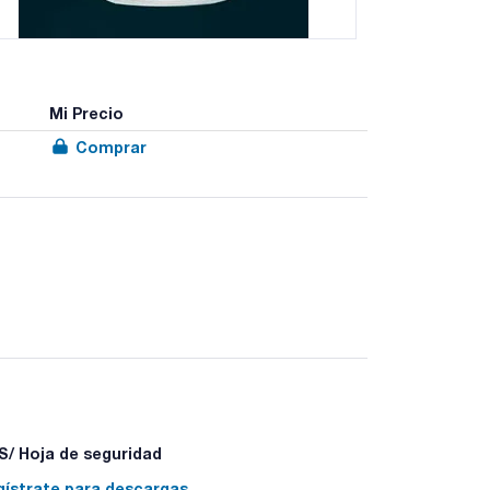
Mi Precio
Comprar
ato DIN 12331
/ Hoja de seguridad
gístrate para descargas