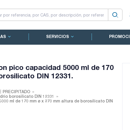
CAS
SERVICIOS
PROMOCI
con pico capacidad 5000 ml de 170
rosilicato DIN 12331.
E PRECIPITADO
drio borosilicato DIN 12331
5000 ml de 170 mm ø x 270 mm altura de borosilicato DIN