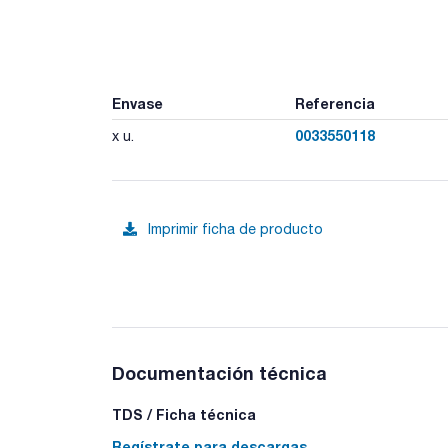
Envase
Referencia
0033550118
x u.
Imprimir ficha de producto
Documentación técnica
TDS / Ficha técnica
Regístrate para descargas