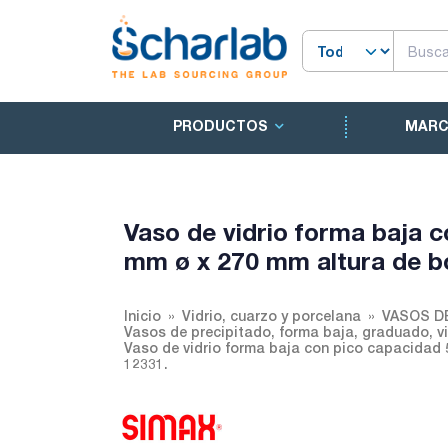
PRODUCTOS
MAR
Vaso de vidrio forma baja 
mm ø x 270 mm altura de bo
Inicio
Vidrio, cuarzo y porcelana
VASOS D
Vasos de precipitado, forma baja, graduado, vi
Vaso de vidrio forma baja con pico capacidad 
12331.