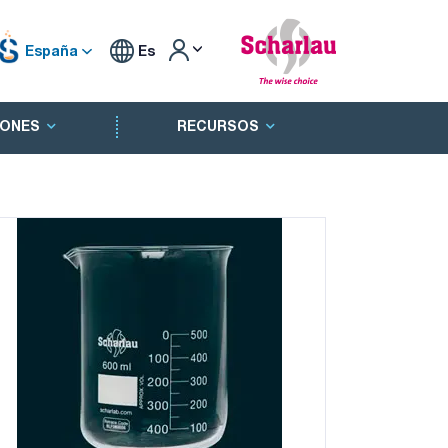
España
Es
ONES
RECURSOS