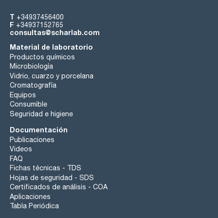
T
+34937456400
F
+34937152765
consultas@scharlab.com
Material de laboratorio
Productos químicos
Microbiología
Vidrio, cuarzo y porcelana
Cromatografía
Equipos
Consumible
Seguridad e higiene
Documentación
Publicaciones
Videos
FAQ
Fichas técnicas - TDS
Hojas de seguridad - SDS
Certificados de análisis - COA
Aplicaciones
Tabla Periódica