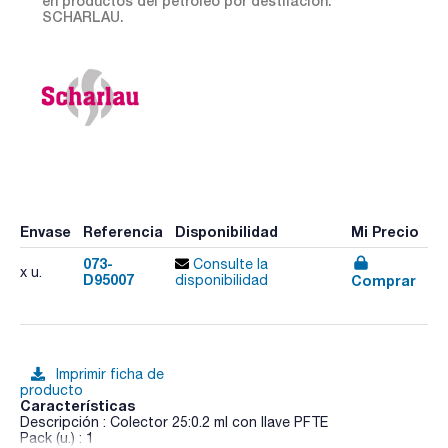
en productos del petróleo por destilación.
SCHARLAU.
Envase
Referencia
Disponibilidad
Mi Precio
073-
Consulte la
x u.
D95007
Comprar
disponibilidad
Imprimir ficha de
producto
Características
Descripción : Colector 25:0.2 ml con llave PFTE
Pack (u.) : 1