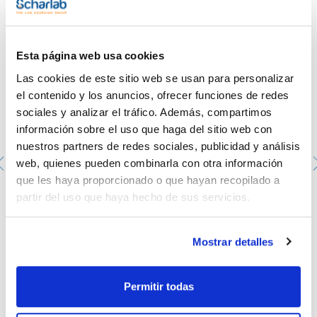
Esta página web usa cookies
Las cookies de este sitio web se usan para personalizar
el contenido y los anuncios, ofrecer funciones de redes
sociales y analizar el tráfico. Además, compartimos
información sobre el uso que haga del sitio web con
nuestros partners de redes sociales, publicidad y análisis
web, quienes pueden combinarla con otra información
que les haya proporcionado o que hayan recopilado a
partir del uso que haya hecho de sus servicios.
Adaptador rota-viales, boca 29/32, rosca GL18,
completo
0000330005
Mostrar detalles
Envase
: x u.
Disponibilidad
Ver stock
:
Mi precio
Comprar
:
Permitir todas