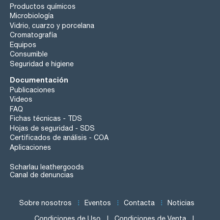
Productos químicos
Microbiología
Vidrio, cuarzo y porcelana
Cromatografía
Equipos
Consumible
Seguridad e higiene
Documentación
Publicaciones
Videos
FAQ
Fichas técnicas - TDS
Hojas de seguridad - SDS
Certificados de análisis - COA
Aplicaciones
Scharlau leathergoods
Canal de denuncias
Sobre nosotros
Eventos
Contacta
Noticias
Condiciones de Uso
Condiciones de Venta