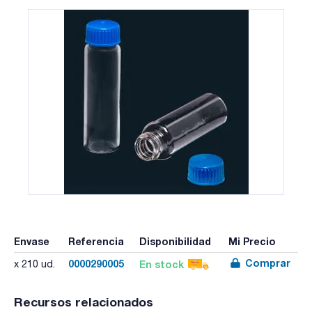
Envase
Referencia
Disponibilidad
Mi Precio
Comprar
0000290005
En stock
x 210 ud.
Recursos relacionados