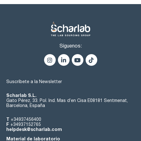
Síguenos:
Suscríbete a la Newsletter
Scharlab S.L.
Gato Pérez, 33. Pol. Ind. Mas d’en Cisa E08181 Sentmenat,
Barcelona, España
T
+34937456400
F
+34937152765
helpdesk@scharlab.com
Material de laboratorio