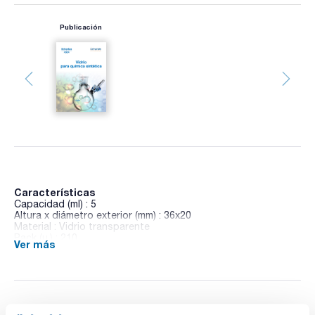
Publicación
Características
Capacidad (ml) : 5
Altura x diámetro exterior (mm) : 36x20
Material : Vidrio transparente
Pack (u.) : 210
Ver más
Te puede interesar