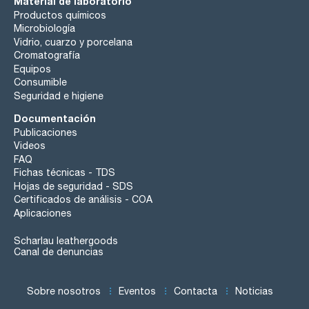
Material de laboratorio
Productos químicos
Microbiología
Vidrio, cuarzo y porcelana
Cromatografía
Equipos
Consumible
Seguridad e higiene
Documentación
Publicaciones
Videos
FAQ
Fichas técnicas - TDS
Hojas de seguridad - SDS
Certificados de análisis - COA
Aplicaciones
Scharlau leathergoods
Canal de denuncias
Sobre nosotros
Eventos
Contacta
Noticias