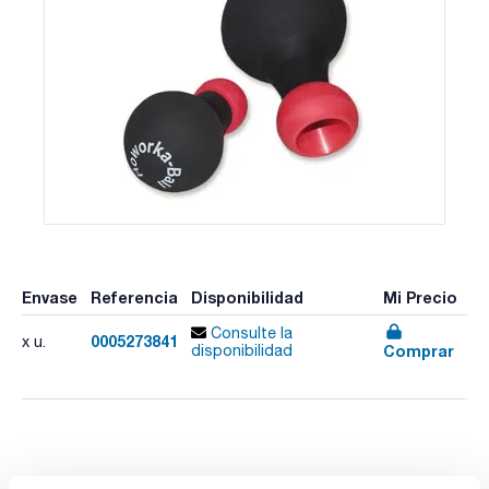
Envase
Referencia
Disponibilidad
Mi Precio
Consulte la
0005273841
x u.
Comprar
disponibilidad