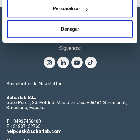
Personalizar
Denegar
Síguenos:
Suscríbete a la Newsletter
Scharlab S.L.
Gato Pérez, 33. Pol. Ind. Mas d’en Cisa E08181 Sentmenat,
Barcelona, España
T
+34937456400
F
+34937152765
helpdesk@scharlab.com