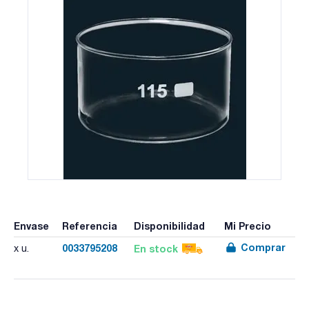
Envase
Referencia
Disponibilidad
Mi Precio
Comprar
0033795208
En stock
x u.