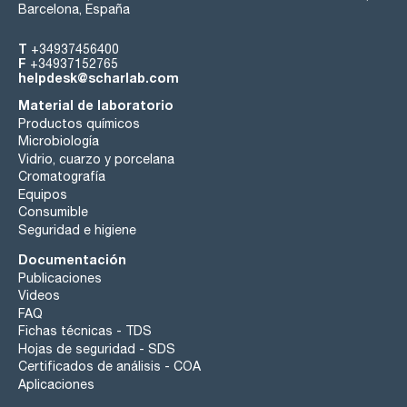
Barcelona, España
T
+34937456400
F
+34937152765
helpdesk@scharlab.com
Material de laboratorio
Productos químicos
Microbiología
Vidrio, cuarzo y porcelana
Cromatografía
Equipos
Consumible
Seguridad e higiene
Documentación
Publicaciones
Videos
FAQ
Fichas técnicas - TDS
Hojas de seguridad - SDS
Certificados de análisis - COA
Aplicaciones