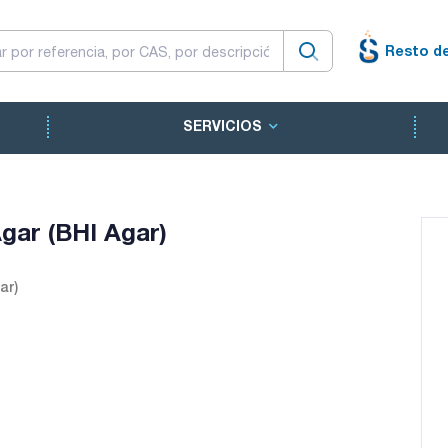
Resto d
SERVICIOS
gar (BHI Agar)
ar)