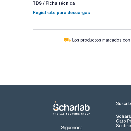
TDS / Ficha técnica
Regístrate para descargas
Los productos marcados con e
Suscríb
Scharl
Gato Pé
Sentmen
Síguenos: