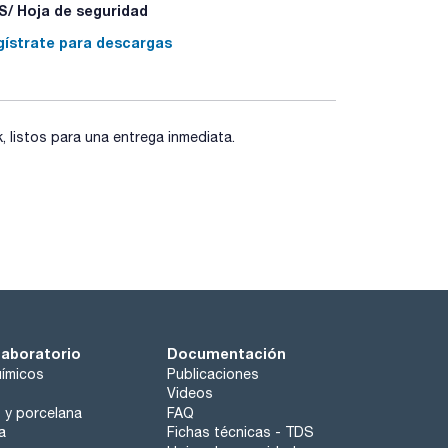
/ Hoja de seguridad
gístrate para descargas
listos para una entrega inmediata.
laboratorio
Documentación
ímicos
Publicaciones
Videos
o y porcelana
FAQ
a
Fichas técnicas - TDS