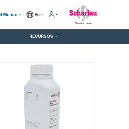
el Mundo
Es
RECURSOS