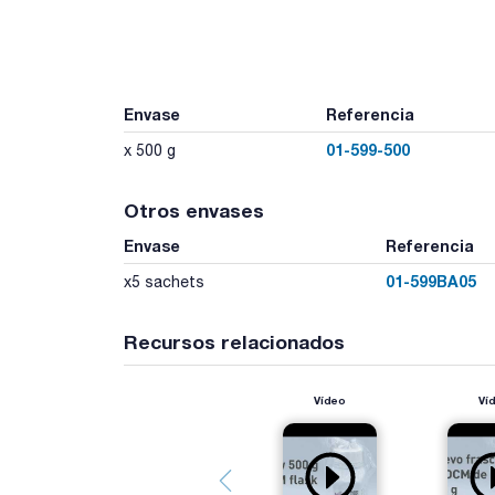
Envase
Referencia
01-599-500
x 500 g
Otros envases
Envase
Referencia
01-599BA05
x5 sachets
Recursos relacionados
Vídeo
Ví