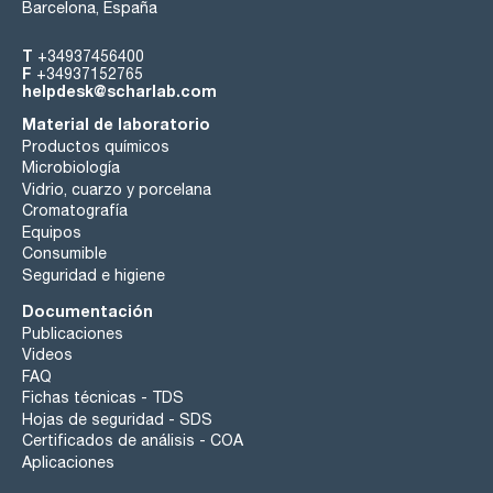
Barcelona, España
T
+34937456400
F
+34937152765
helpdesk@scharlab.com
Material de laboratorio
Productos químicos
Microbiología
Vidrio, cuarzo y porcelana
Cromatografía
Equipos
Consumible
Seguridad e higiene
Documentación
Publicaciones
Videos
FAQ
Fichas técnicas - TDS
Hojas de seguridad - SDS
Certificados de análisis - COA
Aplicaciones