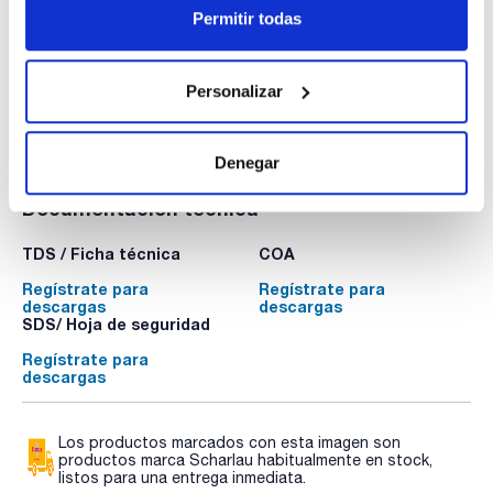
Mi precio
Comprar
:
Permitir todas
Personalizar
Denegar
Documentación técnica
TDS / Ficha técnica
COA
Regístrate para
Regístrate para
descargas
descargas
SDS/ Hoja de seguridad
Regístrate para
descargas
Los productos marcados con esta imagen son
productos marca Scharlau habitualmente en stock,
listos para una entrega inmediata.