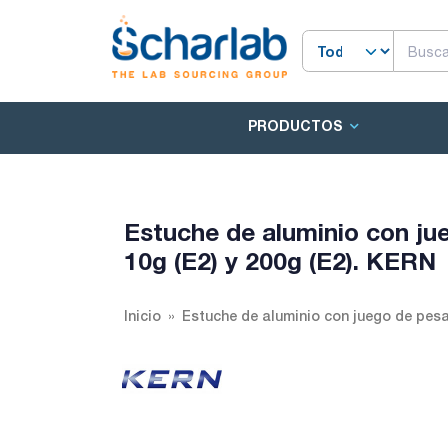
PRODUCTOS
Estuche de aluminio con ju
10g (E2) y 200g (E2). KERN
Inicio
Estuche de aluminio con juego de pesas