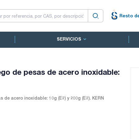
Resto d
SERVICIOS
ego de pesas de acero inoxidable:
 de acero inoxidable: 10g (E2) y 200g (E2). KERN