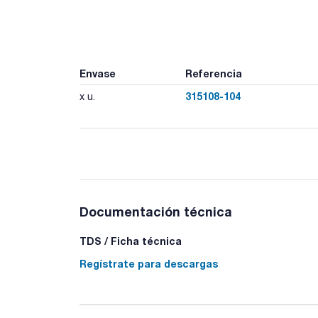
Envase
Referencia
315108-104
x u.
Documentación técnica
TDS / Ficha técnica
Regístrate para descargas