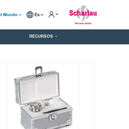
el Mundo
Es
RECURSOS