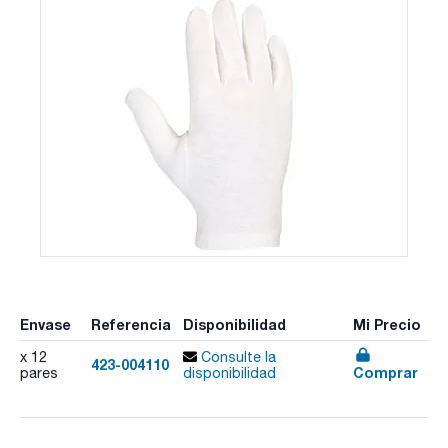
Envase
Referencia
Disponibilidad
Mi Precio
x 12
Consulte la
423-004110
Comprar
pares
disponibilidad