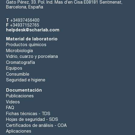
Gato Pérez, 33. Pol. Ind. Mas d’en Cisa E08181 Sentmenat,
Barcelona, España
T
+34937456400
F
+34937152765
helpdesk@scharlab.com
Material de laboratorio
Productos químicos
Microbiología
Vidrio, cuarzo y porcelana
Cromatografía
Equipos
Consumible
Seguridad e higiene
Documentación
Publicaciones
Videos
FAQ
Fichas técnicas - TDS
Hojas de seguridad - SDS
Certificados de análisis - COA
Aplicaciones