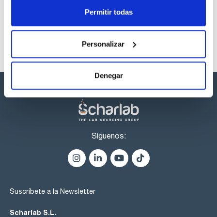
listos para una entrega inmediata.
Permitir todas
Personalizar
Denegar
Síguenos:
Suscríbete a la Newsletter
Scharlab S.L.