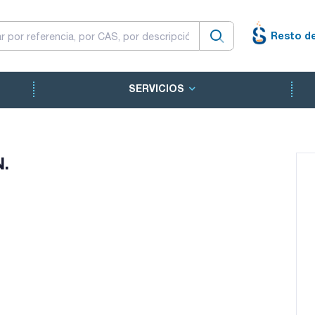
Resto d
SERVICIOS
N.