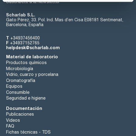
Suscríbete a la Newsletter
Scharlab S.L.
Gato Pérez, 33. Pol. Ind. Mas d’en Cisa E08181 Sentmenat,
Barcelona, España
T
+34937456400
F
+34937152765
helpdesk@scharlab.com
Material de laboratorio
Productos químicos
Microbiología
Vidrio, cuarzo y porcelana
Cromatografía
Equipos
Consumible
Seguridad e higiene
Documentación
Publicaciones
Videos
FAQ
Fichas técnicas - TDS