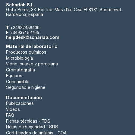
Scharlab S.L.
Gato Pérez, 33. Pol. Ind. Mas d’en Cisa E08181 Sentmenat,
Barcelona, España
T
+34937456400
F
+34937152765
helpdesk@scharlab.com
Material de laboratorio
Productos químicos
Microbiología
Vidrio, cuarzo y porcelana
Cromatografía
Equipos
Consumible
Seguridad e higiene
Documentación
Publicaciones
Videos
FAQ
Fichas técnicas - TDS
Hojas de seguridad - SDS
Certificados de análisis - COA