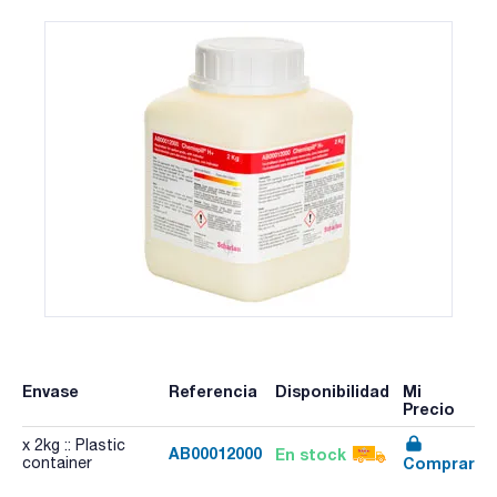
Envase
Referencia
Disponibilidad
Mi
Precio
x 2kg :: Plastic
AB00012000
En stock
Comprar
container