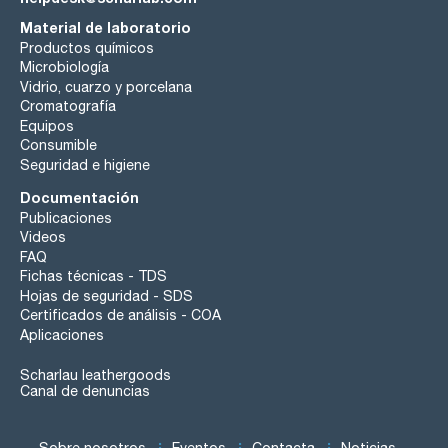
Material de laboratorio
Productos químicos
Microbiología
Vidrio, cuarzo y porcelana
Cromatografía
Equipos
Consumible
Seguridad e higiene
Documentación
Publicaciones
Videos
FAQ
Fichas técnicas - TDS
Hojas de seguridad - SDS
Certificados de análisis - COA
Aplicaciones
Scharlau leathergoods
Canal de denuncias
Sobre nosotros
Eventos
Contacta
Noticias