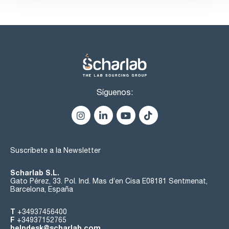
Síguenos:
Suscríbete a la Newsletter
Scharlab S.L.
Gato Pérez, 33. Pol. Ind. Mas d’en Cisa E08181 Sentmenat,
Barcelona, España
T
+34937456400
F
+34937152765
helpdesk@scharlab.com