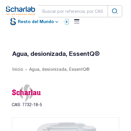
Resto del Mundo
Agua, desionizada, EssentQ®
Inicio
Agua, desionizada, EssentQ®
CAS: 7732-18-5