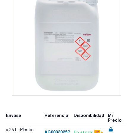
Envase
Referencia
Disponibilidad
Mi
Precio
x 25 l :: Plastic
AG0003025P
En stock