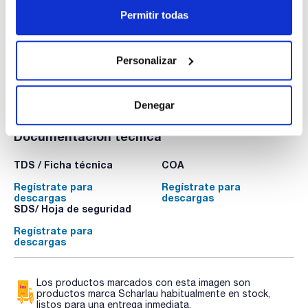
Envase
: x 100 g :: Glass bottle
Permitir todas
Disponibilidad
Ver stock
:
Mi precio
Comprar
:
Personalizar
Denegar
Documentación técnica
TDS / Ficha técnica
COA
Regístrate para
Regístrate para
descargas
descargas
SDS/ Hoja de seguridad
Regístrate para
descargas
Los productos marcados con esta imagen son
productos marca Scharlau habitualmente en stock,
listos para una entrega inmediata.