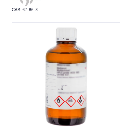
CAS: 67-66-3