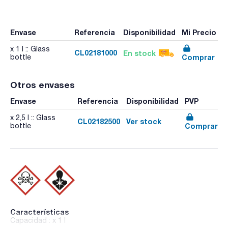
Envase
Referencia
Disponibilidad
Mi Precio
x 1 l :: Glass
CL02181000
En stock
Comprar
bottle
Otros envases
Envase
Referencia
Disponibilidad
PVP
x 2,5 l :: Glass
CL02182500
Ver stock
Comprar
bottle
Características
Capacidad : x 1 l