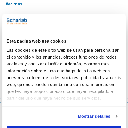
Ver más
Te puede interesar
Esta página web usa cookies
Las cookies de este sitio web se usan para personalizar
el contenido y los anuncios, ofrecer funciones de redes
sociales y analizar el tráfico. Además, compartimos
información sobre el uso que haga del sitio web con
nuestros partners de redes sociales, publicidad y análisis
web, quienes pueden combinarla con otra información
que les haya proporcionado o que hayan recopilado a
partir del uso que haya hecho de sus servicios.
Ácido 1-hexanosulfónico, sal sódica monohidrato, para
Mostrar detalles
HPLC, Sodio 1-hexilsulfonato monohidrato
AC12470100