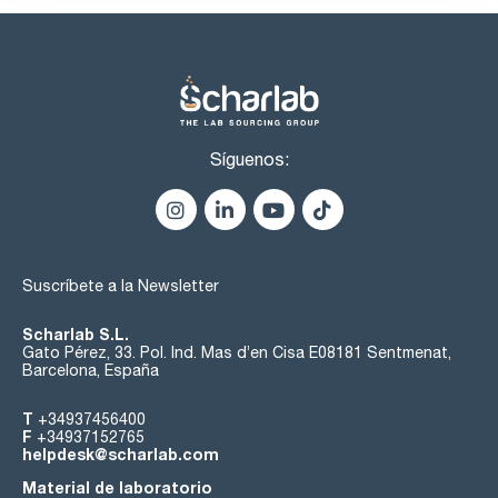
Síguenos:
Suscríbete a la Newsletter
Scharlab S.L.
Gato Pérez, 33. Pol. Ind. Mas d’en Cisa E08181 Sentmenat,
Barcelona, España
T
+34937456400
F
+34937152765
helpdesk@scharlab.com
Material de laboratorio