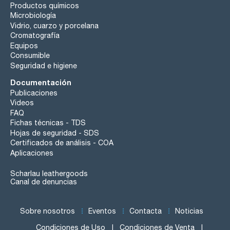
Productos químicos
Microbiología
Vidrio, cuarzo y porcelana
Cromatografía
Equipos
Consumible
Seguridad e higiene
Documentación
Publicaciones
Videos
FAQ
Fichas técnicas - TDS
Hojas de seguridad - SDS
Certificados de análisis - COA
Aplicaciones
Scharlau leathergoods
Canal de denuncias
Sobre nosotros
Eventos
Contacta
Noticias
Condiciones de Uso
Condiciones de Venta