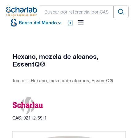
Resto del Mundo
Hexano, mezcla de alcanos,
EssentQ®
Inicio
Hexano, mezcla de alcanos, EssentQ®
CAS: 92112-69-1