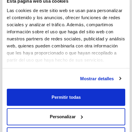
Esta página web usa cookies
Las cookies de este sitio web se usan para personalizar
el contenido y los anuncios, ofrecer funciones de redes
sociales y analizar el tráfico. Además, compartimos
información sobre el uso que haga del sitio web con
nuestros partners de redes sociales, publicidad y análisis
web, quienes pueden combinarla con otra información
que les haya proporcionado o que hayan recopilado a
partir del uso que haya hecho de sus servicios.
Características
Capacidad : x 30 l
Mostrar detalles
Ver más
Permitir todas
Documentación técnica
Personalizar
TDS / Ficha técnica
COA
Regístrate para
Regístrate para