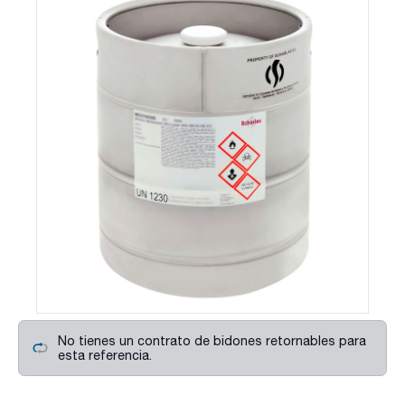
No tienes un contrato de bidones retornables para
esta referencia.