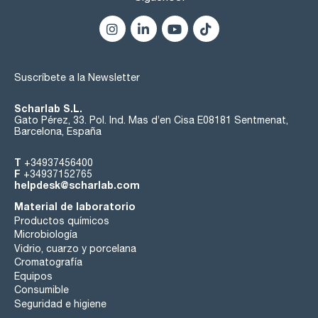
Suscríbete a la Newsletter
Scharlab S.L.
Gato Pérez, 33. Pol. Ind. Mas d’en Cisa E08181 Sentmenat,
Barcelona, España
T
+34937456400
F
+34937152765
helpdesk@scharlab.com
Material de laboratorio
Productos químicos
Microbiología
Vidrio, cuarzo y porcelana
Cromatografía
Equipos
Consumible
Seguridad e higiene