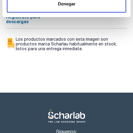
descargas
descargas
Denegar
SDS/ Hoja de seguridad
Regístrate para
descargas
Los productos marcados con esta imagen son
productos marca Scharlau habitualmente en stock,
listos para una entrega inmediata.
Síguenos: