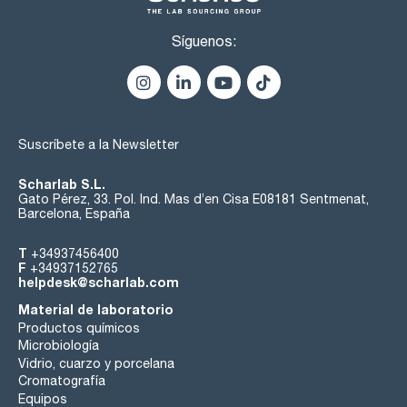
Síguenos:
Suscríbete a la Newsletter
Scharlab S.L.
Gato Pérez, 33. Pol. Ind. Mas d’en Cisa E08181 Sentmenat,
Barcelona, España
T
+34937456400
F
+34937152765
helpdesk@scharlab.com
Material de laboratorio
Productos químicos
Microbiología
Vidrio, cuarzo y porcelana
Cromatografía
Equipos