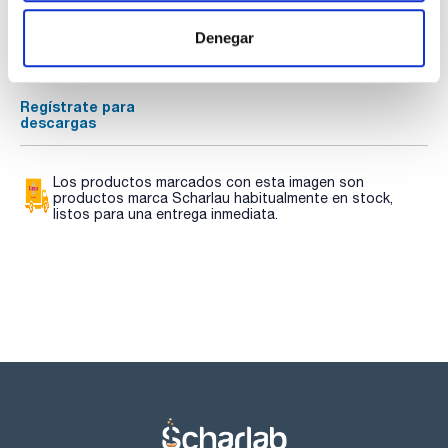
TDS / Ficha técnica
COA
Denegar
Regístrate para
Regístrate para
descargas
descargas
SDS/ Hoja de seguridad
Regístrate para
descargas
Los productos marcados con esta imagen son
productos marca Scharlau habitualmente en stock,
listos para una entrega inmediata.