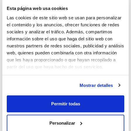
Esta página web usa cookies
Las cookies de este sitio web se usan para personalizar
el contenido y los anuncios, ofrecer funciones de redes
sociales y analizar el tráfico. Además, compartimos
información sobre el uso que haga del sitio web con
nuestros partners de redes sociales, publicidad y análisis
web, quienes pueden combinarla con otra información
que les haya proporcionado o que hayan recopilado a
partir del uso que haya hecho de sus servicios.
Características
Mostrar detalles
Capacidad : x 2,5 l
Ver más
Permitir todas
Documentación técnica
Personalizar