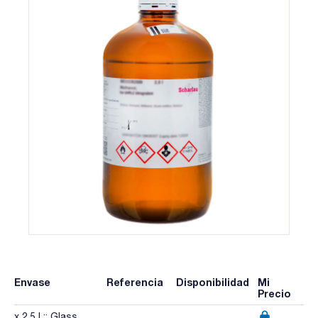
Envase
Referencia
Disponibilidad
Mi
Precio
x 2,5 l :: Glass