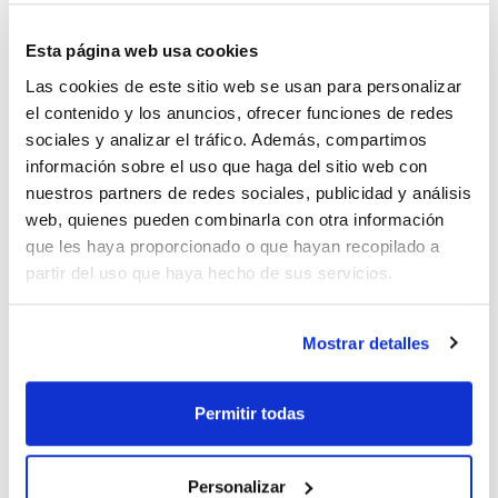
Vídeo
Vídeo
Esta página web usa cookies
Las cookies de este sitio web se usan para personalizar
el contenido y los anuncios, ofrecer funciones de redes
sociales y analizar el tráfico. Además, compartimos
información sobre el uso que haga del sitio web con
nuestros partners de redes sociales, publicidad y análisis
web, quienes pueden combinarla con otra información
que les haya proporcionado o que hayan recopilado a
partir del uso que haya hecho de sus servicios.
Mostrar detalles
Características
Capacidad : x 1 kg
Ver más
Permitir todas
Personalizar