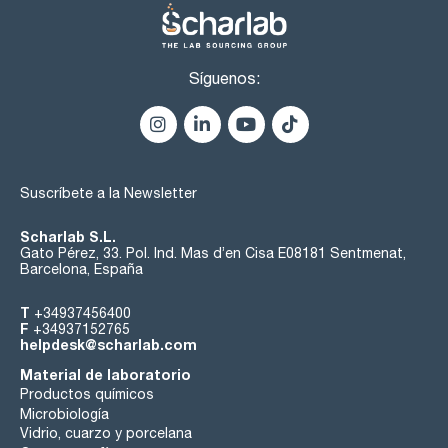
Síguenos:
Suscríbete a la Newsletter
Scharlab S.L.
Gato Pérez, 33. Pol. Ind. Mas d’en Cisa E08181 Sentmenat,
Barcelona, España
T
+34937456400
F
+34937152765
helpdesk@scharlab.com
Material de laboratorio
Productos químicos
Microbiología
Vidrio, cuarzo y porcelana