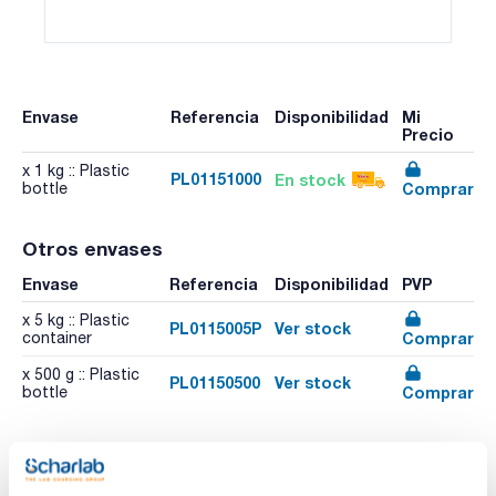
Envase
Referencia
Disponibilidad
Mi
Precio
x 1 kg :: Plastic
PL01151000
En stock
Comprar
bottle
Otros envases
Envase
Referencia
Disponibilidad
PVP
x 5 kg :: Plastic
PL0115005P
Ver stock
Comprar
container
x 500 g :: Plastic
PL01150500
Ver stock
Comprar
bottle
Recursos relacionados