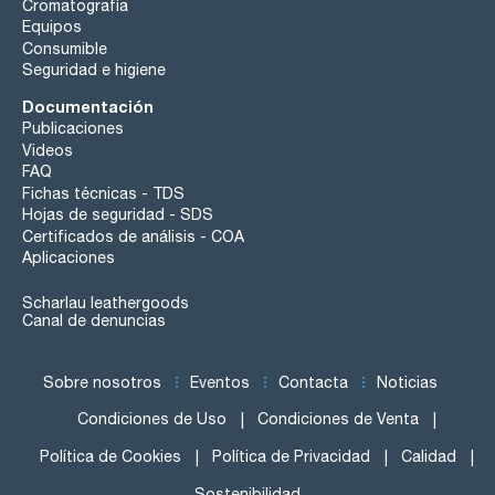
Cromatografía
Equipos
Consumible
Seguridad e higiene
Documentación
Publicaciones
Videos
FAQ
Fichas técnicas - TDS
Hojas de seguridad - SDS
Certificados de análisis - COA
Aplicaciones
Scharlau leathergoods
Canal de denuncias
Sobre nosotros
Eventos
Contacta
Noticias
Condiciones de Uso
Condiciones de Venta
Política de Cookies
Política de Privacidad
Calidad
Sostenibilidad