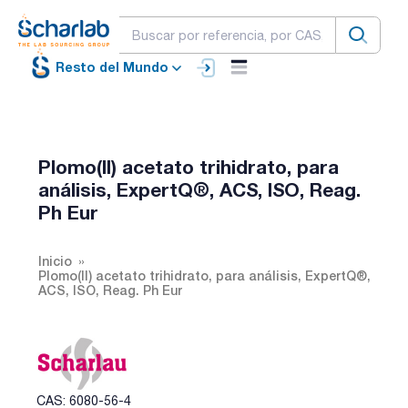
Resto del Mundo
Plomo(II) acetato trihidrato, para
análisis, ExpertQ®, ACS, ISO, Reag.
Ph Eur
Inicio
Plomo(II) acetato trihidrato, para análisis, ExpertQ®,
ACS, ISO, Reag. Ph Eur
CAS: 6080-56-4