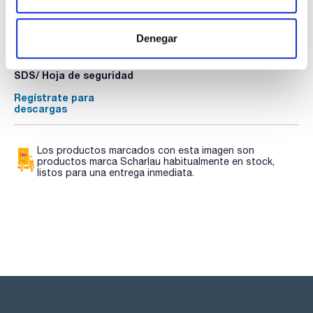
Documentación técnica
TDS / Ficha técnica
COA
Denegar
Regístrate para
Regístrate para
descargas
descargas
SDS/ Hoja de seguridad
Regístrate para
descargas
Los productos marcados con esta imagen son
productos marca Scharlau habitualmente en stock,
listos para una entrega inmediata.