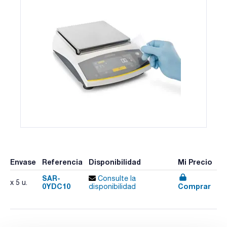
Envase
Referencia
Disponibilidad
Mi Precio
SAR-
Consulte la
x 5 u.
0YDC10
Comprar
disponibilidad