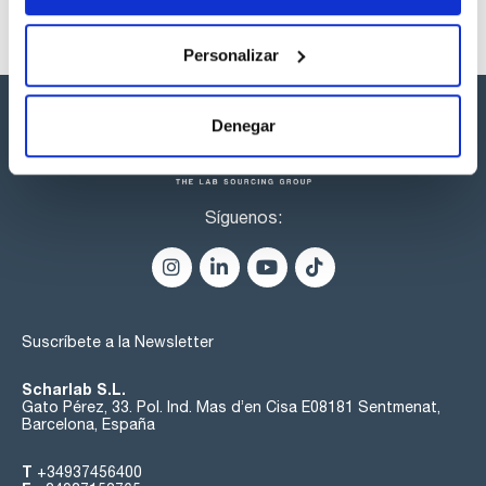
Personalizar
Denegar
Síguenos:
Suscríbete a la Newsletter
Scharlab S.L.
Gato Pérez, 33. Pol. Ind. Mas d’en Cisa E08181 Sentmenat,
Barcelona, España
T
+34937456400