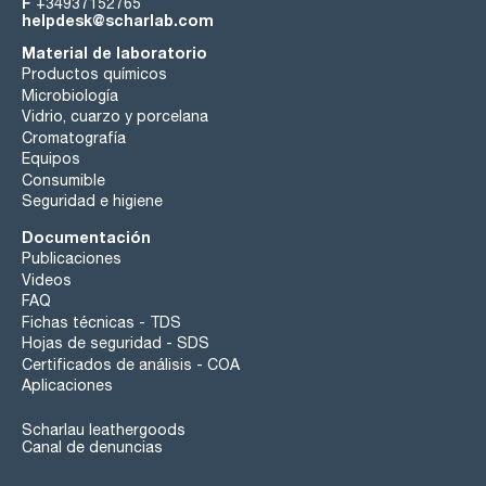
F
+34937152765
helpdesk@scharlab.com
Material de laboratorio
Productos químicos
Microbiología
Vidrio, cuarzo y porcelana
Cromatografía
Equipos
Consumible
Seguridad e higiene
Documentación
Publicaciones
Videos
FAQ
Fichas técnicas - TDS
Hojas de seguridad - SDS
Certificados de análisis - COA
Aplicaciones
Scharlau leathergoods
Canal de denuncias