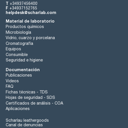
T
+34937456400
F
+34937152765
helpdesk@scharlab.com
Material de laboratorio
Productos químicos
Microbiología
Vidrio, cuarzo y porcelana
Cromatografía
Equipos
Consumible
Seguridad e higiene
Documentación
Publicaciones
Videos
FAQ
Fichas técnicas - TDS
Hojas de seguridad - SDS
Certificados de análisis - COA
Aplicaciones
Scharlau leathergoods
Canal de denuncias