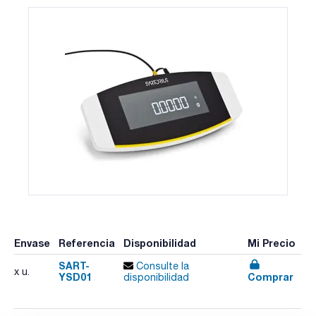
Envase
Referencia
Disponibilidad
Mi Precio
SART-
Consulte la
x u.
YSD01
Comprar
disponibilidad