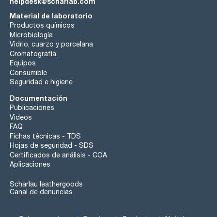
helpdesk@scharlab.com
Material de laboratorio
Productos químicos
Microbiología
Vidrio, cuarzo y porcelana
Cromatografía
Equipos
Consumible
Seguridad e higiene
Documentación
Publicaciones
Videos
FAQ
Fichas técnicas - TDS
Hojas de seguridad - SDS
Certificados de análisis - COA
Aplicaciones
Scharlau leathergoods
Canal de denuncias