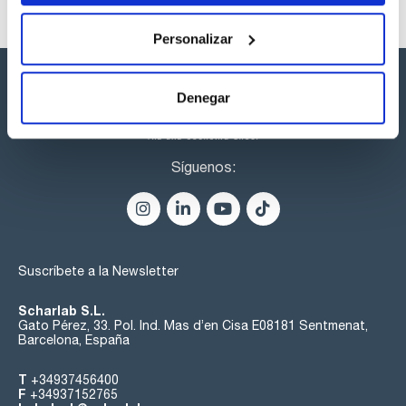
Personalizar
Denegar
Síguenos:
Suscríbete a la Newsletter
Scharlab S.L.
Gato Pérez, 33. Pol. Ind. Mas d’en Cisa E08181 Sentmenat,
Barcelona, España
T
+34937456400
F
+34937152765