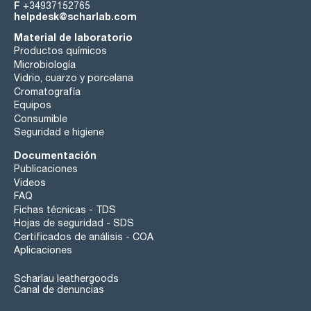
F
+34937152765
helpdesk@scharlab.com
Material de laboratorio
Productos químicos
Microbiología
Vidrio, cuarzo y porcelana
Cromatografía
Equipos
Consumible
Seguridad e higiene
Documentación
Publicaciones
Videos
FAQ
Fichas técnicas - TDS
Hojas de seguridad - SDS
Certificados de análisis - COA
Aplicaciones
Scharlau leathergoods
Canal de denuncias