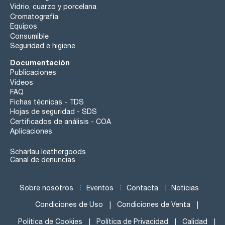
Vidrio, cuarzo y porcelana
Cromatografía
Equipos
Consumible
Seguridad e higiene
Documentación
Publicaciones
Videos
FAQ
Fichas técnicas - TDS
Hojas de seguridad - SDS
Certificados de análisis - COA
Aplicaciones
Scharlau leathergoods
Canal de denuncias
Sobre nosotros
Eventos
Contacta
Noticias
Condiciones de Uso
Condiciones de Venta
Política de Cookies
Política de Privacidad
Calidad