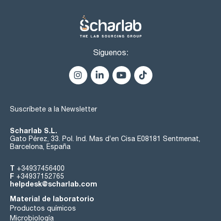
Síguenos:
Suscríbete a la Newsletter
Scharlab S.L.
Gato Pérez, 33. Pol. Ind. Mas d’en Cisa E08181 Sentmenat,
Barcelona, España
T
+34937456400
F
+34937152765
helpdesk@scharlab.com
Material de laboratorio
Productos químicos
Microbiología