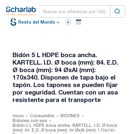
Resto del Mundo
Bidón 5 L HDPE boca ancha.
KARTELL. I.D. Ø boca (mm): 84. E.D.
Ø boca (mm): 94 ØxAl (mm):
170x340. Disponen de tapa bajo el
tapón. Los tapones se pueden fijar
por seguridad. Cuentan con un asa
resistente para el transporte
Inicio
Consumible
BIDONES
Bidones con asa
Bidón 5 L HDPE boca ancha. KARTELL. I.D. Ø boca
(mm): 84. E.D. Ø boca (mm): 94 ØxAl (mm): 170x340.