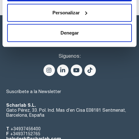
Personalizar
Denegar
Síguenos:
Suscríbete a la Newsletter
Scharlab S.L.
Gato Pérez, 33. Pol. Ind. Mas d’en Cisa E08181 Sentmenat,
Barcelona, España
T
+34937456400
F
+34937152765
helpdesk@scharlab.com