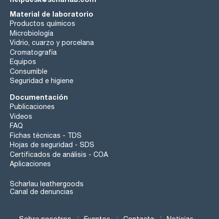
Material de laboratorio
Productos químicos
Microbiología
Vidrio, cuarzo y porcelana
Cromatografía
Equipos
Consumible
Seguridad e higiene
Documentación
Publicaciones
Videos
FAQ
Fichas técnicas - TDS
Hojas de seguridad - SDS
Certificados de análisis - COA
Aplicaciones
Scharlau leathergoods
Canal de denuncias