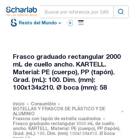
Resto del Mundo
Frasco graduado rectangular 2000
mL de cuello ancho. KARTELL.
Material: PE (cuerpo), PP (tapón).
Grad. (mL): 100. Dim. (mm):
100x134x210. Ø boca (mm): 58
Inicio
Consumible
BOTELLAS Y FRASCOS DE PLÁSTICO Y DE
ALUMINIO
Frascos con tapón de estrella cuadrados
Frasco graduado rectangular 2000 mL de cuello
ancho. KARTELL. Material: PE (cuerpo), PP (tapón).
Grad. (mL): 100. Dim. (mm): 100x134x210. Ø boca