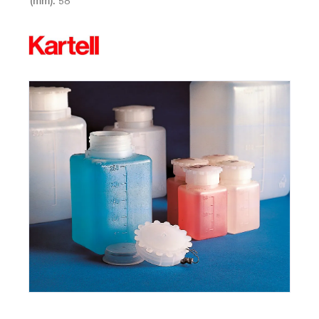
(mm): 58