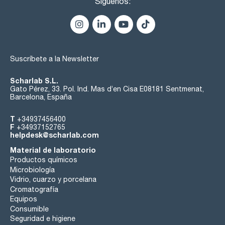
Síguenos:
Suscríbete a la Newsletter
Scharlab S.L.
Gato Pérez, 33. Pol. Ind. Mas d’en Cisa E08181 Sentmenat,
Barcelona, España
T
+34937456400
F
+34937152765
helpdesk@scharlab.com
Material de laboratorio
Productos químicos
Microbiología
Vidrio, cuarzo y porcelana
Cromatografía
Equipos
Consumible
Seguridad e higiene