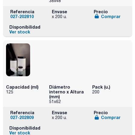
38x48
Referencia
Envase
Precio
027-202810
Comprar
x 200 u.
Disponibilidad
Ver stock
Capacidad (ml)
Diámetro
Pack (u.)
interno x Altura
125
200
(mm)
51x62
Referencia
Envase
Precio
027-202809
Comprar
x 200 u.
Disponibilidad
Ver stock