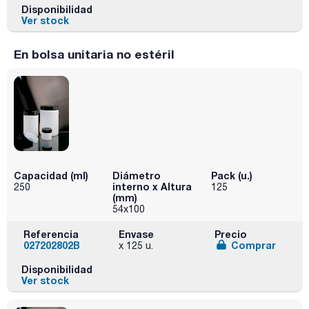
Disponibilidad
Ver stock
En bolsa unitaria no estéril
Capacidad (ml)
Diámetro
Pack (u.)
interno x Altura
250
125
(mm)
54x100
Referencia
Envase
Precio
027202802B
Comprar
x 125 u.
Disponibilidad
Ver stock