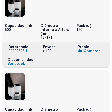
Capacidad (ml)
Diámetro
Pack (u.)
interno x Altura
500
120
(mm)
67x131
Referencia
Envase
Precio
00202823.1
Comprar
x 120 u.
Disponibilidad
Ver stock
Capacidad (ml)
Diámetro
Pack (u.)