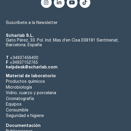
Suscríbete a la Newsletter
Scharlab S.L.
Gato Pérez, 33. Pol. Ind. Mas d’en Cisa E08181 Sentmenat,
Barcelona, España
T
+34937456400
F
+34937152765
helpdesk@scharlab.com
Material de laboratorio
Productos químicos
Microbiología
Vidrio, cuarzo y porcelana
Cromatografía
Equipos
Consumible
Seguridad e higiene
Documentación