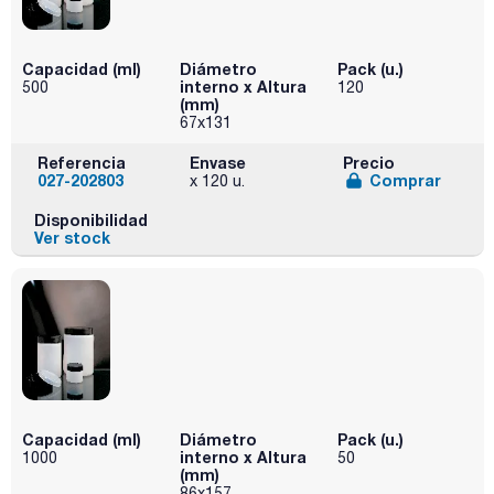
Capacidad (ml)
Diámetro
Pack (u.)
interno x Altura
500
120
(mm)
67x131
Referencia
Envase
Precio
027-202803
Comprar
x 120 u.
Disponibilidad
Ver stock
Capacidad (ml)
Diámetro
Pack (u.)
interno x Altura
1000
50
(mm)
86x157