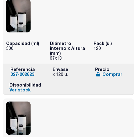
Capacidad (ml)
Diámetro
Pack (u.)
interno x Altura
500
120
(mm)
67x131
Referencia
Envase
Precio
027-202823
Comprar
x 120 u.
Disponibilidad
Ver stock