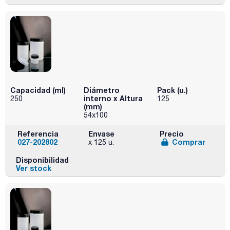
Capacidad (ml)
Diámetro
Pack (u.)
interno x Altura
250
125
(mm)
54x100
Referencia
Envase
Precio
027-202802
Comprar
x 125 u.
Disponibilidad
Ver stock