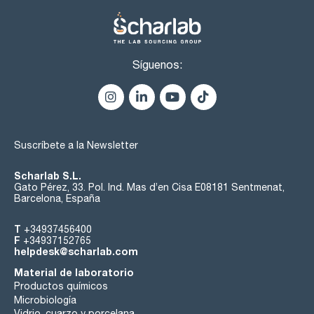
Síguenos:
Suscríbete a la Newsletter
Scharlab S.L.
Gato Pérez, 33. Pol. Ind. Mas d’en Cisa E08181 Sentmenat,
Barcelona, España
T
+34937456400
F
+34937152765
helpdesk@scharlab.com
Material de laboratorio
Productos químicos
Microbiología
Vidrio, cuarzo y porcelana