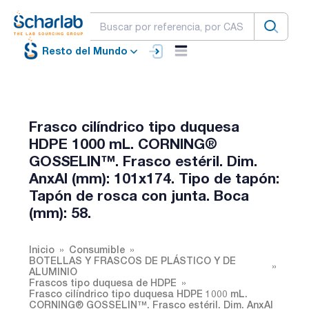
Resto del Mundo
Frasco cilíndrico tipo duquesa
HDPE 1000 mL. CORNING®
GOSSELIN™. Frasco estéril. Dim.
AnxAl (mm): 101x174. Tipo de tapón:
Tapón de rosca con junta. Boca
(mm): 58.
Inicio
Consumible
BOTELLAS Y FRASCOS DE PLÁSTICO Y DE
ALUMINIO
Frascos tipo duquesa de HDPE
Frasco cilíndrico tipo duquesa HDPE 1000 mL.
CORNING® GOSSELIN™. Frasco estéril. Dim. AnxAl