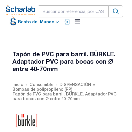
Resto del Mundo
Tapón de PVC para barril. BÜRKLE.
Adaptador PVC para bocas con Ø
entre 40-70mm
Inicio
Consumible
DISPENSACIÓN
Bombas de polipropileno (PP)
Tapón de PVC para barril. BÜRKLE. Adaptador PVC
para bocas con Ø entre 40-70mm