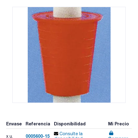
Envase
Referencia
Disponibilidad
Mi Precio
Consulte la
0005600-15
x u.