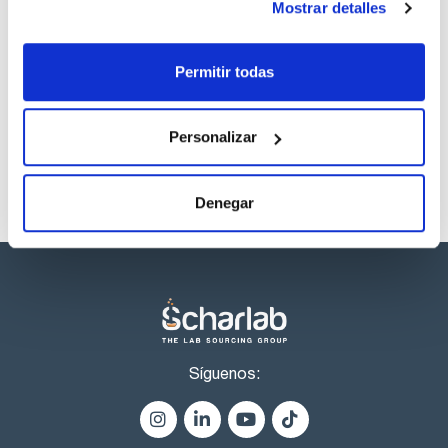
descargas
Mostrar detalles
Los productos marcados con esta imagen son
Permitir todas
productos marca Scharlau habitualmente en stock,
listos para una entrega inmediata.
Personalizar
Denegar
Síguenos: