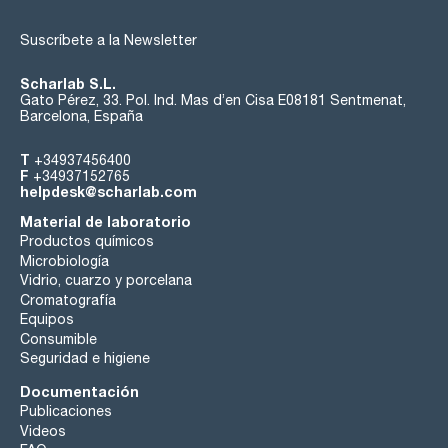
Suscríbete a la Newsletter
Scharlab S.L.
Gato Pérez, 33. Pol. Ind. Mas d’en Cisa E08181 Sentmenat,
Barcelona, España
T
+34937456400
F
+34937152765
helpdesk@scharlab.com
Material de laboratorio
Productos químicos
Microbiología
Vidrio, cuarzo y porcelana
Cromatografía
Equipos
Consumible
Seguridad e higiene
Documentación
Publicaciones
Videos