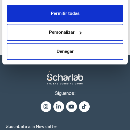
Los productos marcados con esta imagen son
productos marca Scharlau habitualmente en stock,
listos para una entrega inmediata.
Permitir todas
Personalizar
Denegar
Síguenos:
Suscríbete a la Newsletter