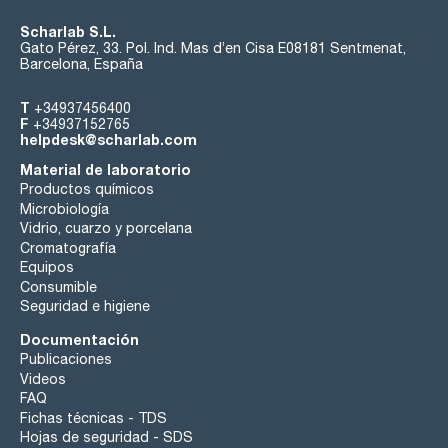
Scharlab S.L.
Gato Pérez, 33. Pol. Ind. Mas d’en Cisa E08181 Sentmenat,
Barcelona, España
T
+34937456400
F
+34937152765
helpdesk@scharlab.com
Material de laboratorio
Productos químicos
Microbiología
Vidrio, cuarzo y porcelana
Cromatografía
Equipos
Consumible
Seguridad e higiene
Documentación
Publicaciones
Videos
FAQ
Fichas técnicas - TDS
Hojas de seguridad - SDS