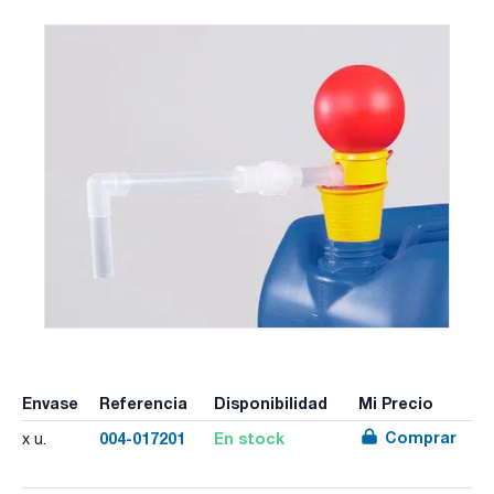
Envase
Referencia
Disponibilidad
Mi Precio
Comprar
004-017201
En stock
x u.