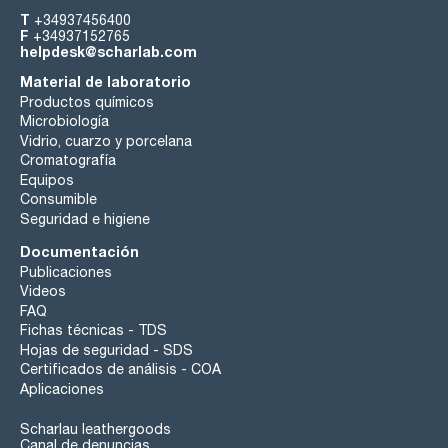
T
+34937456400
F
+34937152765
helpdesk@scharlab.com
Material de laboratorio
Productos químicos
Microbiología
Vidrio, cuarzo y porcelana
Cromatografía
Equipos
Consumible
Seguridad e higiene
Documentación
Publicaciones
Videos
FAQ
Fichas técnicas - TDS
Hojas de seguridad - SDS
Certificados de análisis - COA
Aplicaciones
Scharlau leathergoods
Canal de denuncias