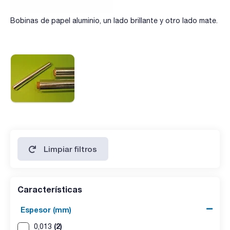
Bobinas de papel aluminio, un lado brillante y otro lado mate.
Limpiar filtros
Características
Espesor (mm)
(2)
0,013