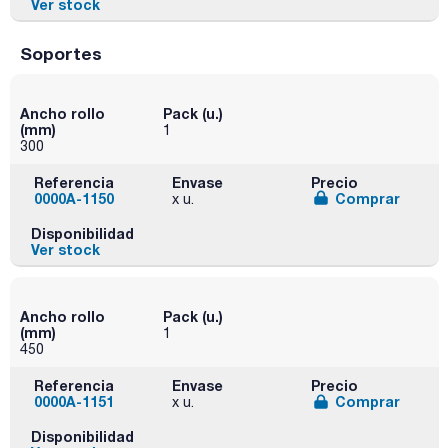
Ver stock
Soportes
Ancho rollo
Pack (u.)
(mm)
1
300
Referencia
Envase
Precio
0000A-1150
Comprar
x u.
Disponibilidad
Ver stock
Ancho rollo
Pack (u.)
(mm)
1
450
Referencia
Envase
Precio
0000A-1151
Comprar
x u.
Disponibilidad