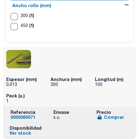
Ancho rollo (mm)
(1)
300
(1)
450
Espesor (mm)
Anchura (mm)
Longitud (m)
0,013
300
100
Pack (u.)
1
Referencia
Envase
Precio
0000060071
Comprar
x u.
Disponibilidad
Ver stock