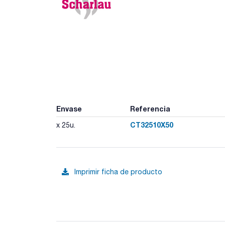
Envase
Referencia
CT32510X50
x 25u.
Imprimir ficha de producto