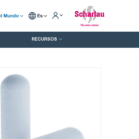
el Mundo
Es
RECURSOS