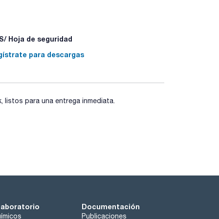
/ Hoja de seguridad
gístrate para descargas
listos para una entrega inmediata.
laboratorio
Documentación
ímicos
Publicaciones