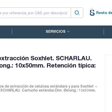
Resto d
SERVICIOS
 extracción Soxhlet. SCHARLAU.
ong.: 10x50mm. Retención típica:
os de extracción de celulosa estándars y para Soxhlet
t. SCHARLAU. Cartucho estándar.Dim. Øxlong.: 10x50mm.