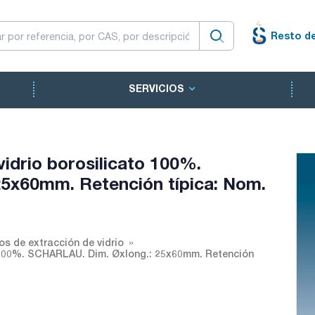
Resto d
SERVICIOS
idrio borosilicato 100%.
5x60mm. Retención típica: Nom.
s de extracción de vidrio
o 100%. SCHARLAU. Dim. Øxlong.: 25x60mm. Retención