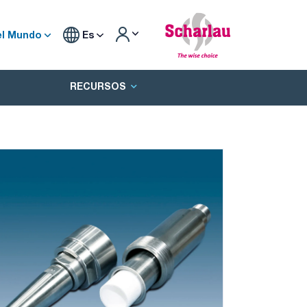
el Mundo
Es
RECURSOS