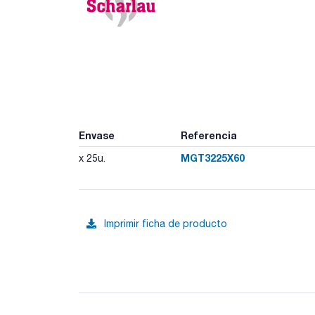
Envase
Referencia
MGT3225X60
x 25u.
Imprimir ficha de producto