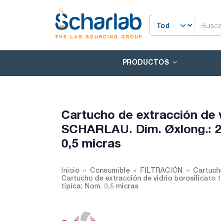
PRODUCTOS
Cartucho de extracción de v
SCHARLAU. Dim. Øxlong.: 2
0,5 micras
Inicio
Consumible
FILTRACIÓN
Cartucho
Cartucho de extracción de vidrio borosilicat
típica: Nom. 0,5 micras