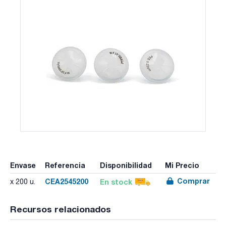
Envase
Referencia
Disponibilidad
Mi Precio
Comprar
CEA2545200
En stock
x 200 u.
Recursos relacionados