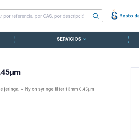
Resto d
SERVICIOS
0,45µm
de jeringa
Nylon syringe filter 13mm 0,45µm