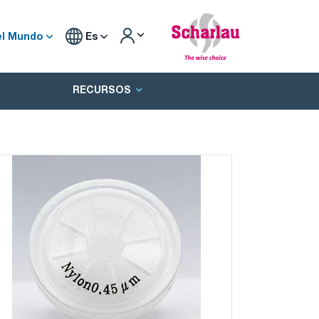
el Mundo
Es
RECURSOS