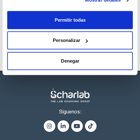
Los productos marcados con esta imagen son
productos marca Scharlau habitualmente en stock,
Permitir todas
listos para una entrega inmediata.
Personalizar
Denegar
Síguenos: