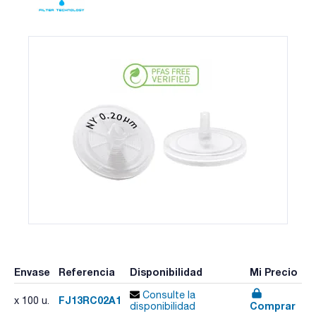
Envase
Referencia
Disponibilidad
Mi Precio
Consulte la
FJ13RC02A1
x 100 u.
Comprar
disponibilidad