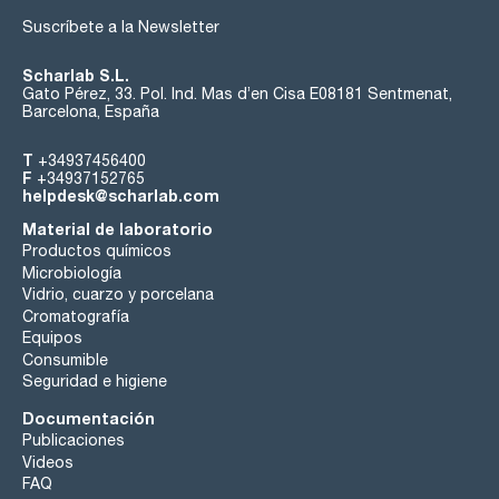
Suscríbete a la Newsletter
Scharlab S.L.
Gato Pérez, 33. Pol. Ind. Mas d’en Cisa E08181 Sentmenat,
Barcelona, España
T
+34937456400
F
+34937152765
helpdesk@scharlab.com
Material de laboratorio
Productos químicos
Microbiología
Vidrio, cuarzo y porcelana
Cromatografía
Equipos
Consumible
Seguridad e higiene
Documentación
Publicaciones
Videos
FAQ