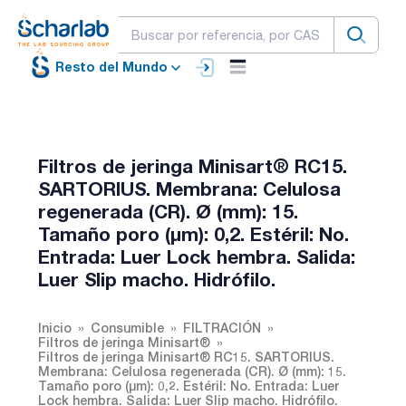
Resto del Mundo
Filtros de jeringa Minisart® RC15.
SARTORIUS. Membrana: Celulosa
regenerada (CR). Ø (mm): 15.
Tamaño poro (µm): 0,2. Estéril: No.
Entrada: Luer Lock hembra. Salida:
Luer Slip macho. Hidrófilo.
Inicio
Consumible
FILTRACIÓN
Filtros de jeringa Minisart®
Filtros de jeringa Minisart® RC15. SARTORIUS.
Membrana: Celulosa regenerada (CR). Ø (mm): 15.
Tamaño poro (µm): 0,2. Estéril: No. Entrada: Luer
Lock hembra. Salida: Luer Slip macho. Hidrófilo.