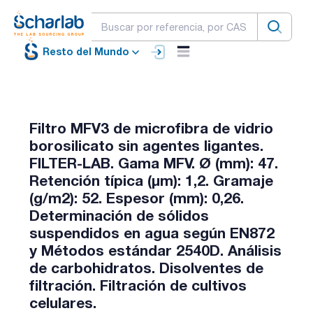
Resto del Mundo
Filtro MFV3 de microfibra de vidrio
borosilicato sin agentes ligantes.
FILTER-LAB. Gama MFV. Ø (mm): 47.
Retención típica (µm): 1,2. Gramaje
(g/m2): 52. Espesor (mm): 0,26.
Determinación de sólidos
suspendidos en agua según EN872
y Métodos estándar 2540D. Análisis
de carbohidratos. Disolventes de
filtración. Filtración de cultivos
celulares.