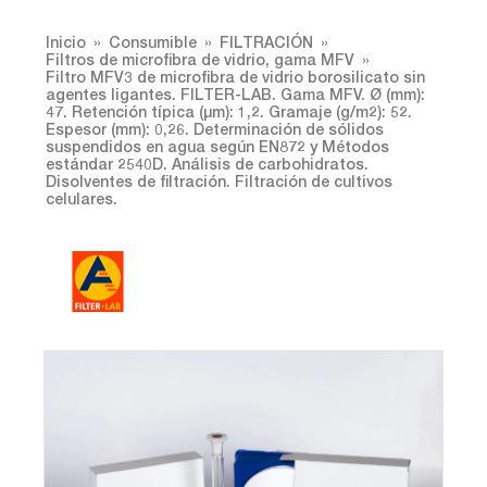
Inicio
Consumible
FILTRACIÓN
Filtros de microfibra de vidrio, gama MFV
Filtro MFV3 de microfibra de vidrio borosilicato sin
agentes ligantes. FILTER-LAB. Gama MFV. Ø (mm):
47. Retención típica (µm): 1,2. Gramaje (g/m2): 52.
Espesor (mm): 0,26. Determinación de sólidos
suspendidos en agua según EN872 y Métodos
estándar 2540D. Análisis de carbohidratos.
Disolventes de filtración. Filtración de cultivos
celulares.