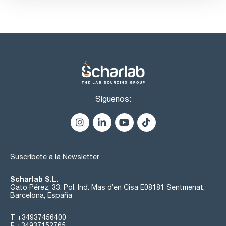
Síguenos:
Suscríbete a la Newsletter
Scharlab S.L.
Gato Pérez, 33. Pol. Ind. Mas d’en Cisa E08181 Sentmenat,
Barcelona, España
T
+34937456400
F
+34937152765