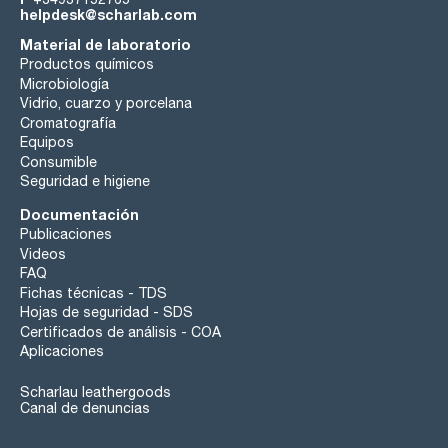
helpdesk@scharlab.com
Material de laboratorio
Productos químicos
Microbiología
Vidrio, cuarzo y porcelana
Cromatografía
Equipos
Consumible
Seguridad e higiene
Documentación
Publicaciones
Videos
FAQ
Fichas técnicas - TDS
Hojas de seguridad - SDS
Certificados de análisis - COA
Aplicaciones
Scharlau leathergoods
Canal de denuncias