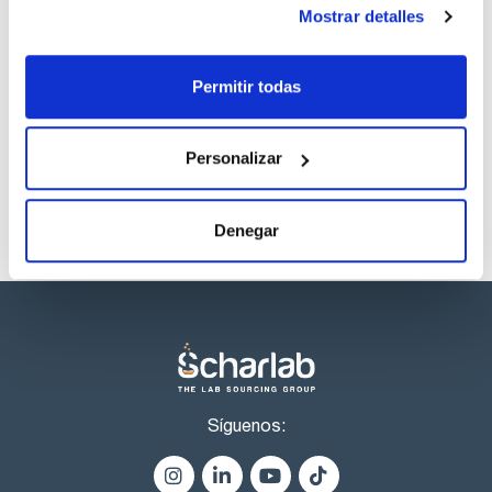
Regístrate para
Mostrar detalles
descargas
Los productos marcados con esta imagen son
Permitir todas
productos marca Scharlau habitualmente en stock,
listos para una entrega inmediata.
Personalizar
Denegar
Síguenos: