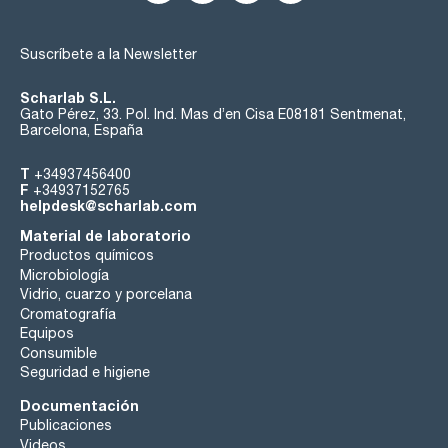
Suscríbete a la Newsletter
Scharlab S.L.
Gato Pérez, 33. Pol. Ind. Mas d’en Cisa E08181 Sentmenat,
Barcelona, España
T
+34937456400
F
+34937152765
helpdesk@scharlab.com
Material de laboratorio
Productos químicos
Microbiología
Vidrio, cuarzo y porcelana
Cromatografía
Equipos
Consumible
Seguridad e higiene
Documentación
Publicaciones
Videos